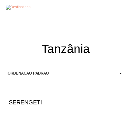
MENU
Tanzânia
SERENGETI