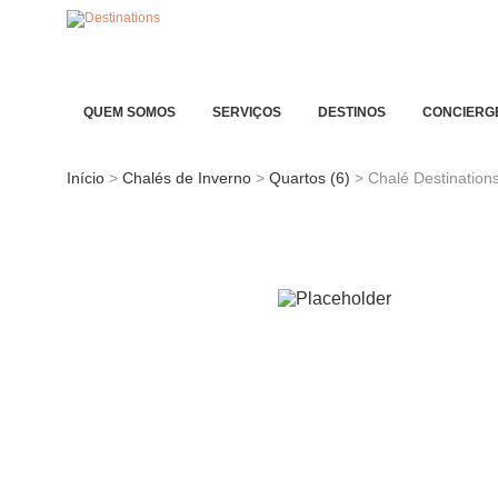
QUEM SOMOS
SERVIÇOS
DESTINOS
CONCIERG
Início
>
Chalés de Inverno
>
Quartos (6)
> Chalé Destination