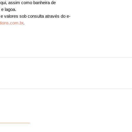
esqui, assim como banheira de
 e lagoa.
 e valores sob consulta através do e-
tions.com.br
.