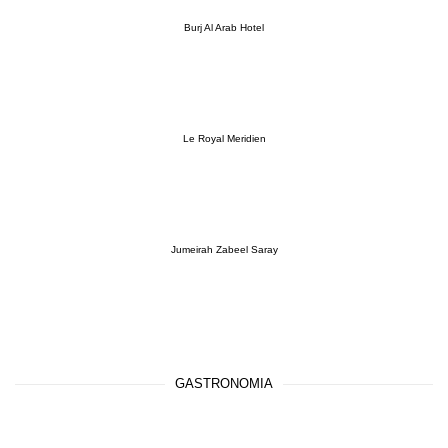
Burj Al Arab Hotel
Le Royal Meridien
Jumeirah Zabeel Saray
GASTRONOMIA