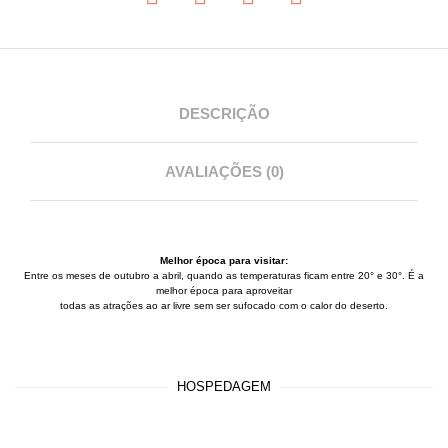
DESCRIÇÃO
AVALIAÇÕES (0)
Melhor época para visitar:
Entre os meses de outubro a abril, quando as temperaturas ficam entre 20° e 30°. É a
melhor época para aproveitar
todas as atrações ao ar livre sem ser sufocado com o calor do deserto.
HOSPEDAGEM