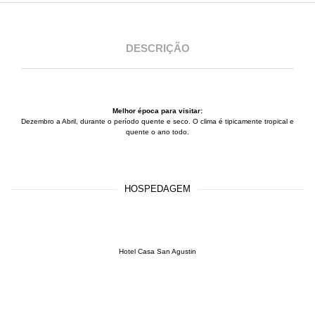
DESCRIÇÃO
Melhor época para visitar:
Dezembro a Abril, durante o período quente e seco. O clima é tipicamente tropical e
quente o ano todo.
HOSPEDAGEM
Hotel Casa San Agustin