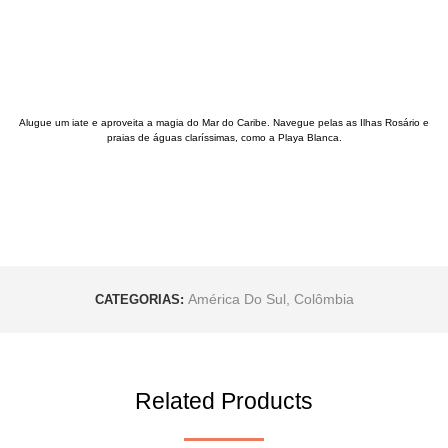
Alugue um iate e aproveita a magia do Mar do Caribe. Navegue pelas as Ilhas Rosário e
praias de águas claríssimas, como a Playa Blanca.
América Do Sul
,
Colômbia
CATEGORIAS:
Related Products