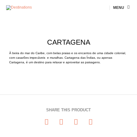
MENU
CARTAGENA
À beira do mar do Caribe, com belas praias e os encantos de uma cidade colonial,
com casarões impecáveis e muralhas. Cartagena das Índias, ou apenas
Cartagena, é um destino para relaxar e aproveitar as paisagens.
SHARE THIS PRODUCT