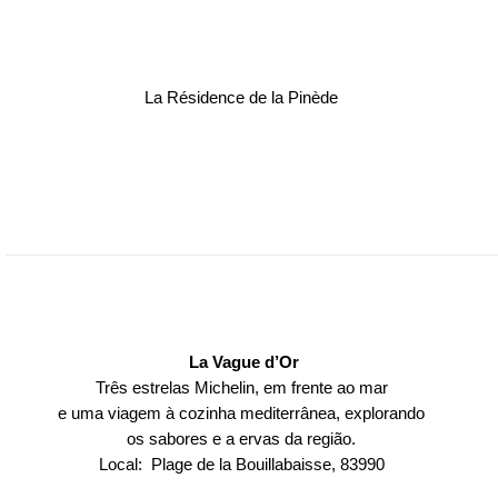
La Résidence de la Pinède
La Vague d’Or
Três estrelas Michelin, em frente ao mar
e uma viagem à cozinha mediterrânea, explorando
os sabores e a ervas da região.
Local: Plage de la Bouillabaisse, 83990