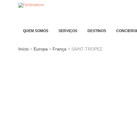
QUEM SOMOS
SERVIÇOS
DESTINOS
CONCIERG
Início
>
Europa
>
França
> SAINT-TROPEZ