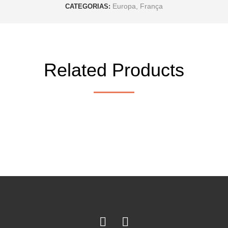
Europa
,
França
CATEGORIAS:
Related Products