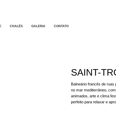
E
CHALÉS
GALERIA
CONTATO
SAINT-T
Balneário francês de ruas
no mar mediterrâneo, com 
animados, arte e clima fe
perfeito para relaxar e apro